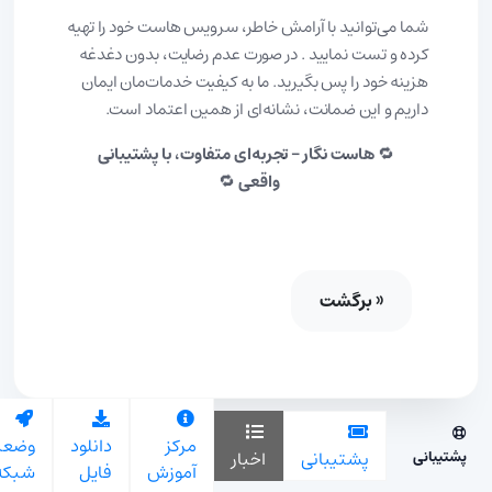
شما می‌توانید با آرامش خاطر، سرویس هاست خود را تهیه
کرده و تست نمایید . در صورت عدم رضایت، بدون دغدغه
هزینه خود را پس بگیرید. ما به کیفیت خدمات‌مان ایمان
داریم و این ضمانت، نشانه‌ای از همین اعتماد است.
🔁
هاست نگار – تجربه‌ای متفاوت، با پشتیبانی
واقعی
🔁
« برگشت
مرکز
دانلود
وضعی
اخبار
پشتیبانی
پشتیبانی
آموزش
فایل
شبکه