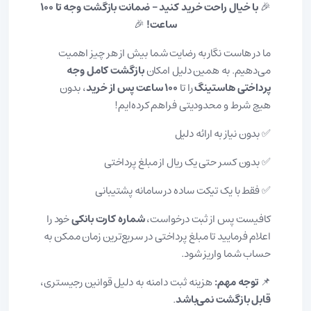
🎉
با خیال راحت خرید کنید – ضمانت بازگشت وجه تا ۱۰۰
ساعت!
🎉
ما در هاست نگار به رضایت شما بیش از هر چیز اهمیت
می‌دهیم. به همین دلیل امکان
بازگشت کامل وجه
پرداختی هاستینگ
را تا
۱۰۰ ساعت پس از خرید
، بدون
هیچ شرط و محدودیتی فراهم کرده‌ایم!
✅ بدون نیاز به ارائه دلیل
✅ بدون کسر حتی یک ریال از مبلغ پرداختی
✅ فقط با یک تیکت ساده در سامانه پشتیبانی
کافیست پس از ثبت درخواست،
شماره کارت بانکی
خود را
اعلام فرمایید تا مبلغ پرداختی در سریع‌ترین زمان ممکن به
حساب شما واریز شود.
📌
توجه مهم:
هزینه ثبت دامنه به دلیل قوانین رجیستری،
قابل بازگشت نمی‌باشد
.