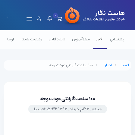
0
اخبار
پشتیبانی
مرکز آموزش
دانلود فایل
وضعیت شبکه
ارسال تی
اعضا
اخبار
100 ساعت گارانتی عودت وجه
100 ساعت گارانتی عودت وجه
جمعه, 23ام خرداد, 1393 at 15:32ب.ظ