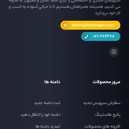
سرورهای مجازی و اختصاصی را برای شما آسان و مقرون به صرفه
می کنیم، همیشه همراهتان هستیم تا با خیالی آسوده به کسب و
کار خود بپردازید.
admin@hostnegar.com
021-284278
مرور محصولات
دامنه ها
سفارش سرویس جدید
ثبت دامنه جدید
پکیج هاستینگ
دامنه خود را انتقال دهید
افزونه های محصولات
تمدید دامنه ها