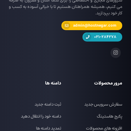
سرورهای مجازی و اختصاصی را برای شما آسان و مقرون به صرفه
می کنیم، همیشه همراهتان هستیم تا با خیالی آسوده به کسب و
کار خود بپردازید.
admin@hostnegar.com
021-284278
مرور محصولات
دامنه ها
سفارش سرویس جدید
ثبت دامنه جدید
پکیج هاستینگ
دامنه خود را انتقال دهید
افزونه های محصولات
تمدید دامنه ها