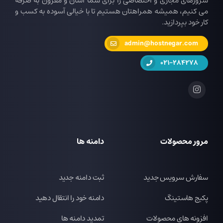
سرورهای مجازی و اختصاصی را برای شما آسان و مقرون به صرفه
می کنیم، همیشه همراهتان هستیم تا با خیالی آسوده به کسب و
کار خود بپردازید.
admin@hostnegar.com
021-284278
مرور محصولات
دامنه ها
سفارش سرویس جدید
ثبت دامنه جدید
پکیج هاستینگ
دامنه خود را انتقال دهید
افزونه های محصولات
تمدید دامنه ها