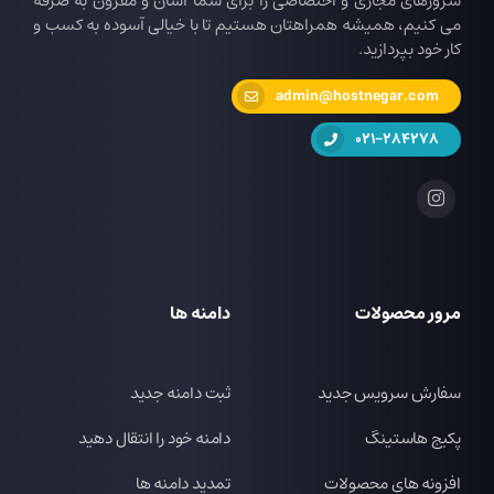
سرورهای مجازی و اختصاصی را برای شما آسان و مقرون به صرفه
می کنیم، همیشه همراهتان هستیم تا با خیالی آسوده به کسب و
کار خود بپردازید.
admin@hostnegar.com
021-284278
مرور محصولات
دامنه ها
سفارش سرویس جدید
ثبت دامنه جدید
پکیج هاستینگ
دامنه خود را انتقال دهید
افزونه های محصولات
تمدید دامنه ها