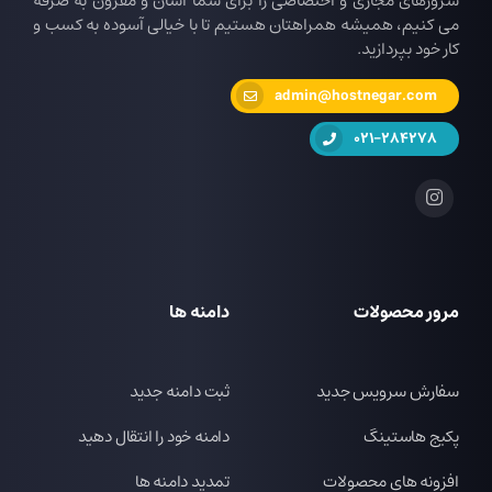
سرورهای مجازی و اختصاصی را برای شما آسان و مقرون به صرفه
می کنیم، همیشه همراهتان هستیم تا با خیالی آسوده به کسب و
کار خود بپردازید.
admin@hostnegar.com
021-284278
مرور محصولات
دامنه ها
سفارش سرویس جدید
ثبت دامنه جدید
پکیج هاستینگ
دامنه خود را انتقال دهید
افزونه های محصولات
تمدید دامنه ها