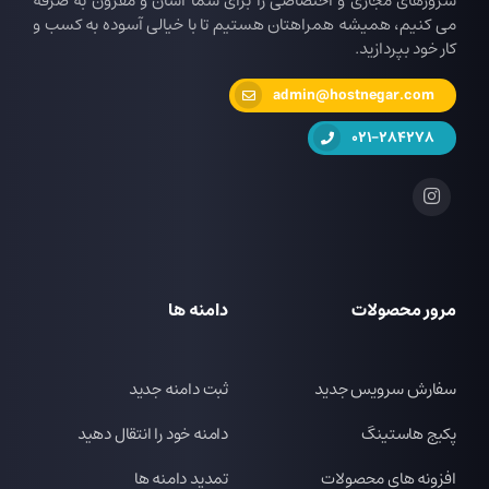
سرورهای مجازی و اختصاصی را برای شما آسان و مقرون به صرفه
می کنیم، همیشه همراهتان هستیم تا با خیالی آسوده به کسب و
کار خود بپردازید.
admin@hostnegar.com
021-284278
مرور محصولات
دامنه ها
سفارش سرویس جدید
ثبت دامنه جدید
پکیج هاستینگ
دامنه خود را انتقال دهید
افزونه های محصولات
تمدید دامنه ها