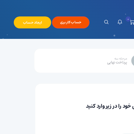
0
حساب کاربری
ایجاد حساب
مرحله سه
رید
پرداخت نهایی
د را در زیر وارد کنید