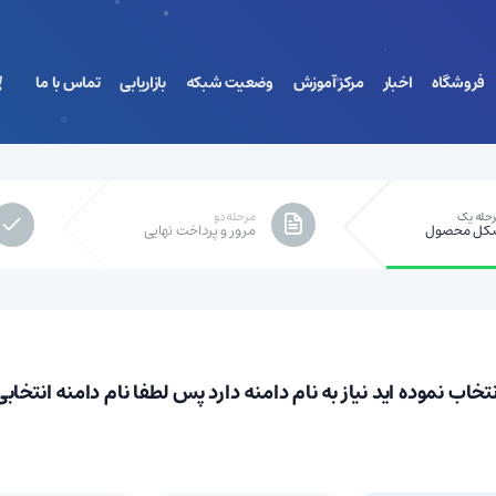
فروشگاه
اخبار
مرکز آموزش
وضعیت شبکه
بازاریابی
تماس با ما
حله یک
مرحله دو
شما هیچ پیامی در این لحظه ندا
کل محصول
مرور و پرداخت نهایی
 نموده اید نیاز به نام دامنه دارد پس لطفا نام دامنه انتخابی خو