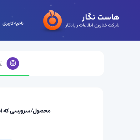
ناحیه کاربری
مر
ش
محصول/سرویسی که انتخاب