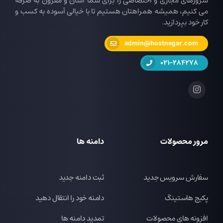
سرورهای مجازی و اختصاصی را برای شما آسان و مقرون به صرفه
می کنیم، همیشه همراهتان هستیم تا با خیالی آسوده به کسب و
کار خود بپردازید.
admin@hostnegar.com
021-284278
مرور محصولات
دامنه ها
سفارش سرویس جدید
ثبت دامنه جدید
پکیج هاستینگ
دامنه خود را انتقال دهید
افزونه های محصولات
تمدید دامنه ها