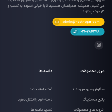
سرورهای مجازی و اختصاصی را برای شما آسان و مقرون به صرفه
می کنیم، همیشه همراهتان هستیم تا با خیالی آسوده به کسب و
کار خود بپردازید.
admin@hostnegar.com
021-284278
مرور محصولات
دامنه ها
سفارش سرویس جدید
ثبت دامنه جدید
پکیج هاستینگ
دامنه خود را انتقال دهید
افزونه های محصولات
تمدید دامنه ها