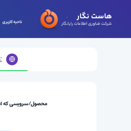
ناحیه کاربری
مر
ش
محصول/سرویسی که انتخاب