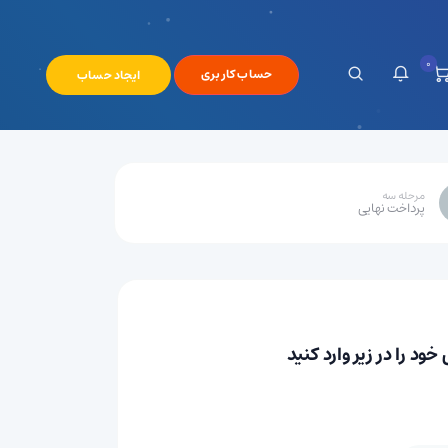
0
حساب کاربری
ایجاد حساب
مرحله سه
رید
پرداخت نهایی
د را در زیر وارد کنید