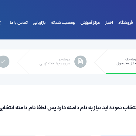
فروشگاه
اخبار
مرکز آموزش
وضعیت شبکه
بازاریابی
تماس با ما
حله یک
مرحله دو
شما هیچ پیامی در این لحظه ندا
کل محصول
مرور و پرداخت نهایی
 نموده اید نیاز به نام دامنه دارد پس لطفا نام دامنه انتخابی خو